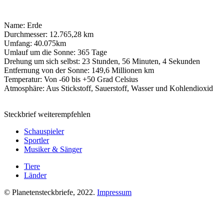
Name: Erde
Durchmesser: 12.765,28 km
Umfang: 40.075km
Umlauf um die Sonne: 365 Tage
Drehung um sich selbst: 23 Stunden, 56 Minuten, 4 Sekunden
Entfernung von der Sonne: 149,6 Millionen km
Temperatur: Von -60 bis +50 Grad Celsius
Atmosphäre: Aus Stickstoff, Sauerstoff, Wasser und Kohlendioxid
Steckbrief weiterempfehlen
Schauspieler
Sportler
Musiker & Sänger
Tiere
Länder
© Planetensteckbriefe, 2022.
Impressum