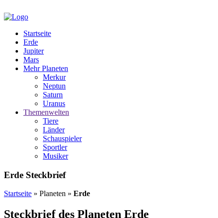
Startseite
Erde
Jupiter
Mars
Mehr Planeten
Merkur
Neptun
Saturn
Uranus
Themenwelten
Tiere
Länder
Schauspieler
Sportler
Musiker
Erde Steckbrief
Startseite
» Planeten »
Erde
Steckbrief des Planeten Erde